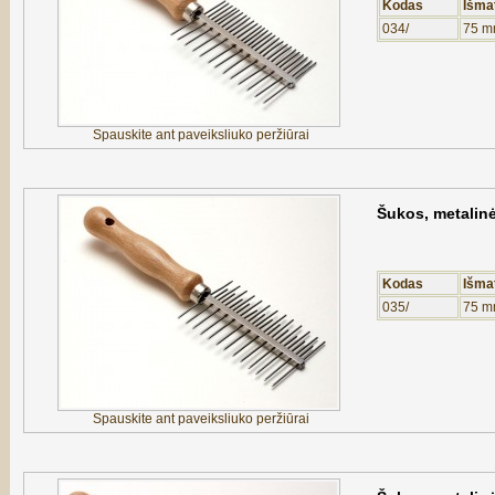
Kodas
Išma
034/
75 m
Spauskite ant paveiksliuko peržiūrai
Šukos, metalin
Kodas
Išma
035/
75 m
Spauskite ant paveiksliuko peržiūrai